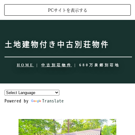
PCサイトを表示する
土地建物付き中古別荘物件
HOME
|
中古別荘物件
|
680万泉郷別荘地
Powered by
Translate