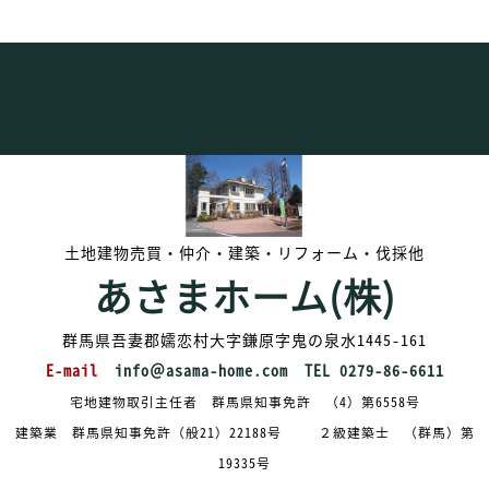
土地建物売買・仲介・建築・リフォーム・伐採他
あさまホーム(株)
群馬県吾妻郡嬬恋村大字鎌原字鬼の泉水1445-161
E-mail
info＠asama-home.com
TEL 0279-86-6611
宅地建物取引主任者 群馬県知事免許 （4）第6558号
建築業 群馬県知事免許（般21）22188号
２級建築士 （群馬）第
19335号