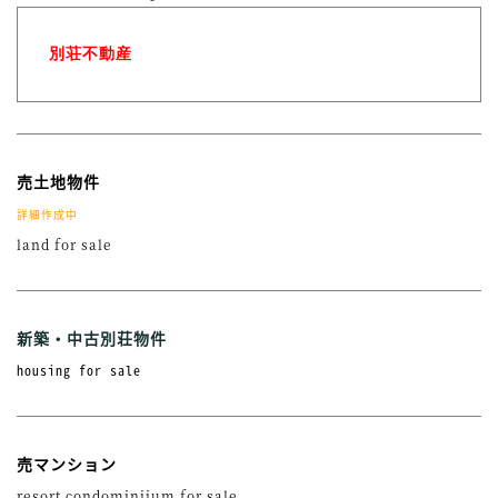
別荘不動産
売土地物件
詳細作成中
land for sale
新築・中古別荘物件
housing for sale
売マンション
resort condominiium for sale